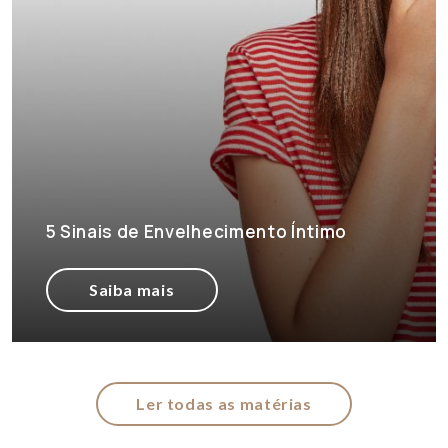
5 Sinais de Envelhecimento Íntimo
Saiba mais
Ler todas as matérias