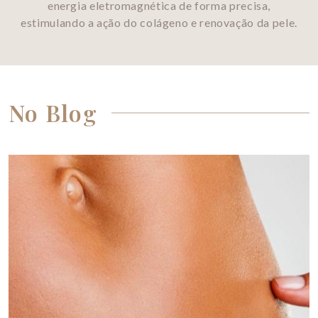
energia eletromagnética de forma precisa,
estimulando a ação do colágeno e renovação da pele.
No Blog